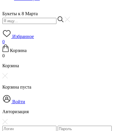
Букеты к 8 Марта
Б
Избранное
0
Корзина
0
Корзина
Корзина пуста
Войти
Авторизация