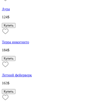
Аура
124
$
Купить
Терра инкогнито
184
$
Купить
Летний фейерверк
163
$
Купить