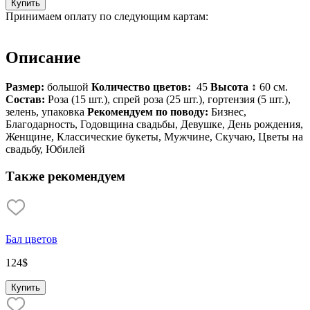
Купить
Принимаем оплату по следующим картам:
Описание
Размер:
большой
Количество цветов:
45
Высота
↕
60 см.
Состав:
Роза (15 шт.), спрей роза (25 шт.), гортензия (5 шт.),
зелень, упаковка
Рекомендуем по поводу:
Бизнес,
Благодарность, Годовщина свадьбы, Девушке, День рождения,
Женщине, Классические букеты, Мужчине, Скучаю, Цветы на
свадьбу, Юбилей
Также рекомендуем
Бал цветов
124
$
Купить