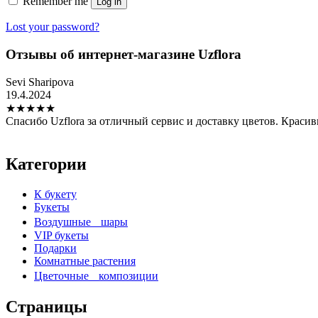
Remember me
Log in
Lost your password?
Отзывы об интернет-магазине Uzflora
Sevi Sharipova
19.4.2024
★
★
★
★
★
Спасибо Uzflora за отличный сервис и доставку цветов. Краси
Категории
К букету
Букеты
Воздушные шары
VIP букеты
Подарки
Комнатные растения
Цветочные композиции
Страницы