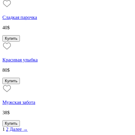
Сладкая парочка
40
$
Купить
Красивая улыбка
80
$
Купить
Мужская забота
38
$
Купить
1
2
Далее →