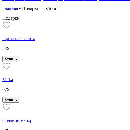
Главная
•
Подарки - uzflora
Подарки
Приятная забота
34
$
Купить
Milka
67
$
Купить
Сладкий набор