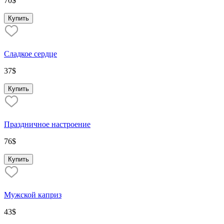
70
$
Купить
Сладкое сердце
37
$
Купить
Праздничное настроение
76
$
Купить
Мужской каприз
43
$