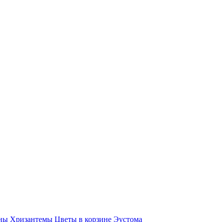
ны
Хризантемы
Цветы в корзине
Эустома