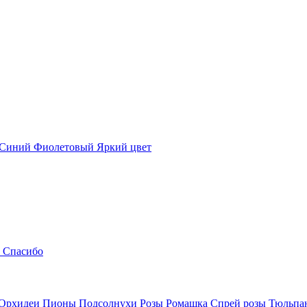
Синий
Фиолетовый
Яркий цвет
Спасибо
Орхидеи
Пионы
Подсолнухи
Розы
Ромашка
Спрей розы
Тюльпа