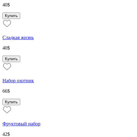
40
$
Купить
Сладкая жизнь
40
$
Купить
Набор охотник
66
$
Купить
Фруктовый набор
42
$