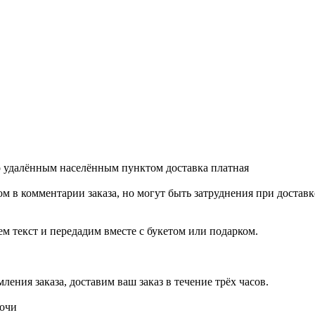
о удалённым населённым пунктом доставка платная
м в комментарии заказа, но могут быть затруднения при доставк
ем текст и передадим вместе с букетом или подарком.
ения заказа, доставим ваш заказ в течение трёх часов.
ночи