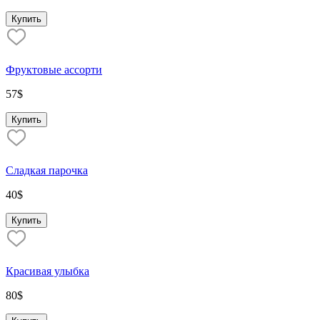
Купить
Фруктовые ассорти
57
$
Купить
Сладкая парочка
40
$
Купить
Красивая улыбка
80
$