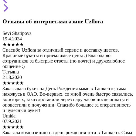
Отзывы об интернет-магазине Uzflora
Sevi Sharipova
19.4.2024
★
★
★
★
★
Спасибо Uzflora за отличный сервис и доставку цветов.
Красивые букеты и приемлимые цены :) Благодарю
сотрудников за быстрые ответы (по почте) и дружелюбное
общение :)
Татьяна
21.8.2020
★
★
★
★
★
Заказывала букет на День Рождения маме в Ташкенте, сама
нахожусь в ОАЭ. Во-первых, со мной очень быстро связались,
во-вторых, заказ доставили через пару часов после оплаты и
оповестили о получении. Спасибо большое за оперативность
и чудесный букет!
Umida
07.9.2021
★
★
★
★
★
Заказала композицию на день рождения тети в Ташкент. Сама