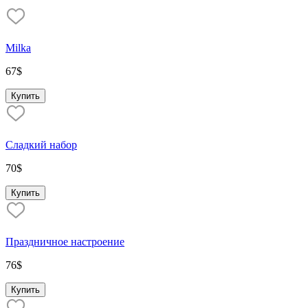
Milka
67
$
Купить
Сладкий набор
70
$
Купить
Праздничное настроение
76
$
Купить