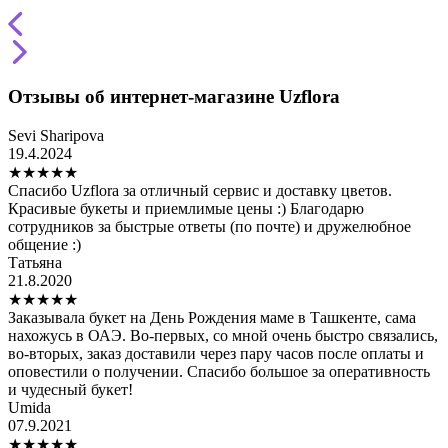
Отзывы об интернет-магазине Uzflora
Sevi Sharipova
19.4.2024
★
★
★
★
★
Спасибо Uzflora за отличный сервис и доставку цветов.
Красивые букеты и приемлимые цены :) Благодарю
сотрудников за быстрые ответы (по почте) и дружелюбное
общение :)
Татьяна
21.8.2020
★
★
★
★
★
Заказывала букет на День Рождения маме в Ташкенте, сама
нахожусь в ОАЭ. Во-первых, со мной очень быстро связались,
во-вторых, заказ доставили через пару часов после оплаты и
оповестили о получении. Спасибо большое за оперативность
и чудесный букет!
Umida
07.9.2021
★
★
★
★
★