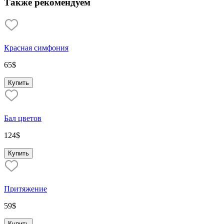
Также рекомендуем
Красная симфония
65
$
Купить
Бал цветов
124
$
Купить
Притяжение
59
$
Купить