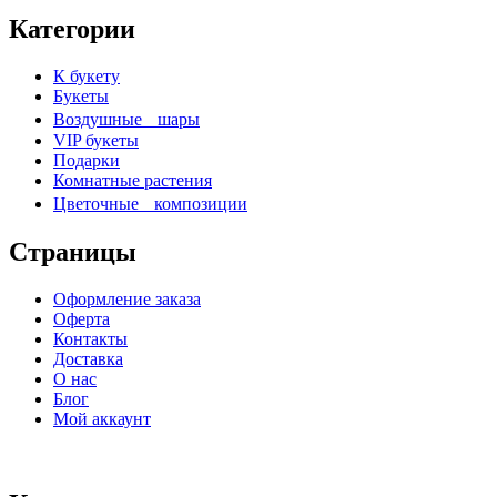
Категории
К букету
Букеты
Воздушные шары
VIP букеты
Подарки
Комнатные растения
Цветочные композиции
Страницы
Оформление заказа
Оферта
Контакты
Доставка
О нас
Блог
Мой аккаунт