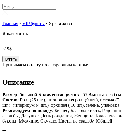
Главная
•
VIP букеты
•
Яркая жизнь
Яркая жизнь
319
$
Купить
Принимаем оплату по следующим картам:
Описание
Размер
: большой
Количество цветов
: 55
Высота ↕
60 см.
Состав
: Роза (25 шт.), пионовидная роза (9 шт.), истома (7
шт.), гиперикум (4 шт.), орхидея ( 10 шт), зелень, упаковка
Рекомендуем по поводу
: Бизнес, Благодарность, Годовщина
свадьбы, Девушке, День рождения, Женщине, Классические
букеты, Мужчине, Скучаю, Цветы на свадьбу, Юбилей