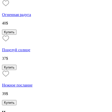
Огненная радуга
40
$
Купить
Поцелуй солнце
37
$
Купить
Нежное послание
39
$
Купить