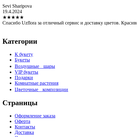
Sevi Sharipova
19.4.2024
★
★
★
★
★
Спасибо Uzflora за отличный сервис и доставку цветов. Краси
Категории
К букету
Букеты
Воздушные шары
VIP букеты
Подарки
Комнатные растения
Цветочные композиции
Страницы
Оформление заказа
Оферта
Контакты
Доставка