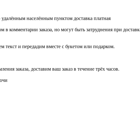
о удалённым населённым пунктом доставка платная
м в комментарии заказа, но могут быть затруднения при доставк
ем текст и передадим вместе с букетом или подарком.
ения заказа, доставим ваш заказ в течение трёх часов.
ночи