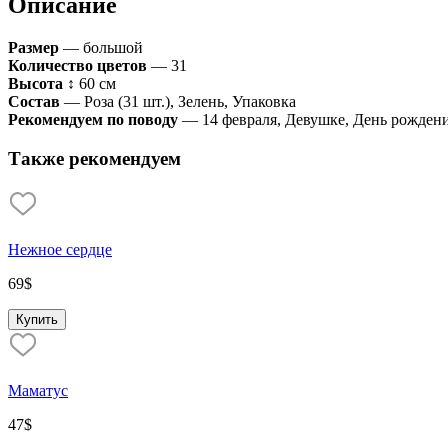
Описание
Размер
— большой
Количество цветов
— 31
Высота
↕ 60 см
Состав
— Роза (31 шт.), Зелень, Упаковка
Рекомендуем по поводу
— 14 февраля, Девушке, День рожден
Также рекомендуем
Нежное сердце
69
$
Купить
Маматус
47
$