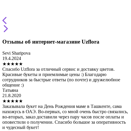
Отзывы об интернет-магазине Uzflora
Sevi Sharipova
19.4.2024
★
★
★
★
★
Спасибо Uzflora за отличный сервис и доставку цветов.
Красивые букеты и приемлимые цены :) Благодарю
сотрудников за быстрые ответы (по почте) и дружелюбное
общение :)
Татьяна
21.8.2020
★
★
★
★
★
Заказывала букет на День Рождения маме в Ташкенте, сама
нахожусь в ОАЭ. Во-первых, со мной очень быстро связались,
во-вторых, заказ доставили через пару часов после оплаты и
оповестили о получении. Спасибо большое за оперативность
и чудесный букет!