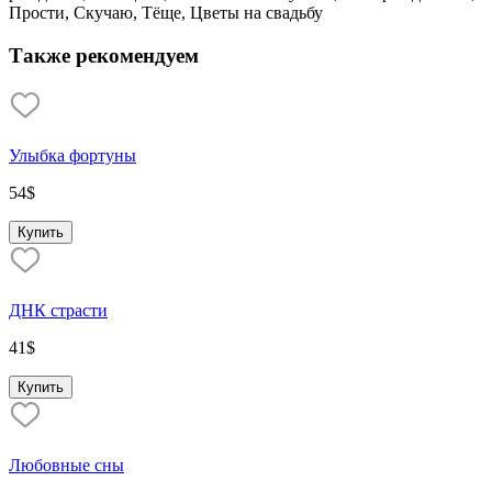
Прости, Скучаю, Тёще, Цветы на свадьбу
Также рекомендуем
Улыбка фортуны
54
$
Купить
ДНК страсти
41
$
Купить
Любовные сны