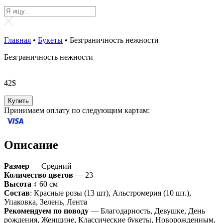
Главная
•
Букеты
•
Безграничность нежности
Безграничность нежности
42
$
Купить
Принимаем оплату по следующим картам:
Описание
Размер
— Средний
Количество цветов
— 23
Высота
↕ 60 см
Состав
: Красные розы (13 шт), Альстромерия (10 шт.),
Упаковка, Зелень, Лента
Рекомендуем по поводу
— Благодарность, Девушке, День
рождения, Женщине, Классические букеты, Новорожденным,