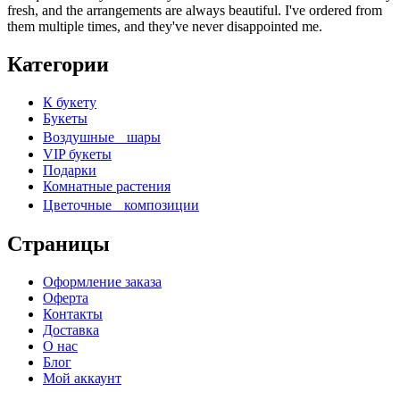
fresh, and the arrangements are always beautiful. I've ordered from
them multiple times, and they've never disappointed me.
Категории
К букету
Букеты
Воздушные шары
VIP букеты
Подарки
Комнатные растения
Цветочные композиции
Страницы
Оформление заказа
Оферта
Контакты
Доставка
О нас
Блог
Мой аккаунт