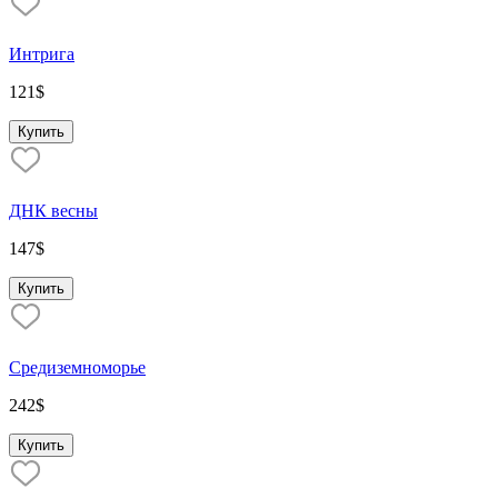
Интрига
121
$
Купить
ДНК весны
147
$
Купить
Средиземноморье
242
$
Купить