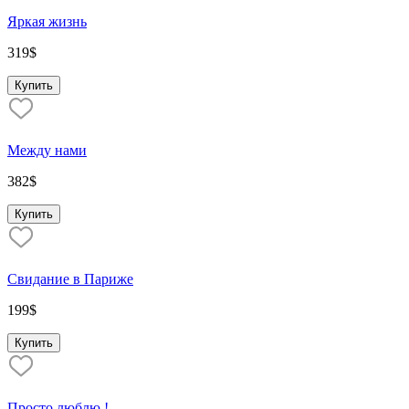
Яркая жизнь
319
$
Купить
Между нами
382
$
Купить
Свидание в Париже
199
$
Купить
Просто люблю !