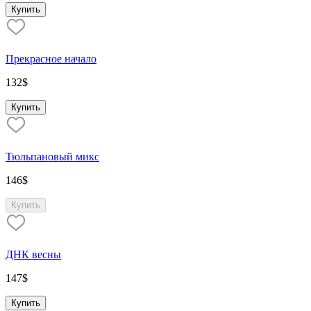
Купить
Прекрасное начало
132
$
Купить
Тюльпановый микс
146
$
Купить
ДНК весны
147
$
Купить