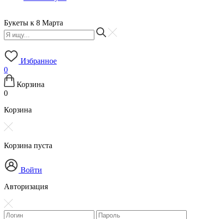
Букеты к 8 Марта
Б
Избранное
0
Корзина
0
Корзина
Корзина пуста
Войти
Авторизация