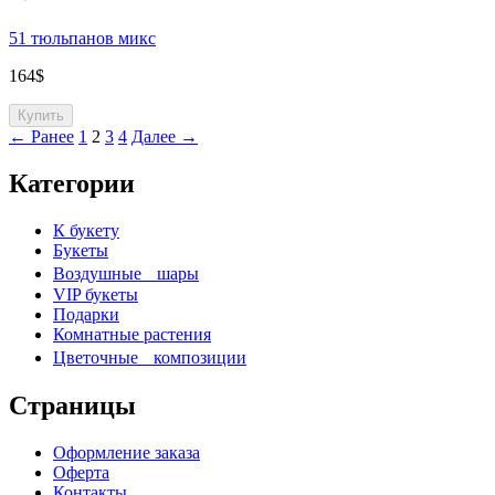
51 тюльпанов микс
164
$
Купить
← Ранее
1
2
3
4
Далее →
Категории
К букету
Букеты
Воздушные шары
VIP букеты
Подарки
Комнатные растения
Цветочные композиции
Страницы
Оформление заказа
Оферта
Контакты