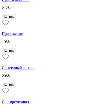
212
$
Купить
Притяжение
195
$
Купить
Священный трепет
206
$
Купить
Своевременность