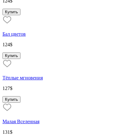
124
$
Купить
Бал цветов
124
$
Купить
Тёплые мгновения
127
$
Купить
Малая Вселенная
131
$