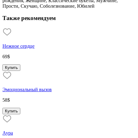
рождения, Женщине, Классические букеты, Мужчине,
Прости, Скучаю, Соболезнование, Юбилей
Также рекомендуем
Нежное сердце
69
$
Купить
Эмоциональный вызов
58
$
Купить
Аура