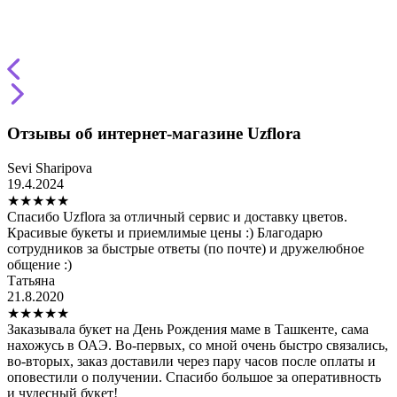
Отзывы об интернет-магазине Uzflora
Sevi Sharipova
19.4.2024
★
★
★
★
★
Спасибо Uzflora за отличный сервис и доставку цветов.
Красивые букеты и приемлимые цены :) Благодарю
сотрудников за быстрые ответы (по почте) и дружелюбное
общение :)
Татьяна
21.8.2020
★
★
★
★
★
Заказывала букет на День Рождения маме в Ташкенте, сама
нахожусь в ОАЭ. Во-первых, со мной очень быстро связались,
во-вторых, заказ доставили через пару часов после оплаты и
оповестили о получении. Спасибо большое за оперативность
и чудесный букет!