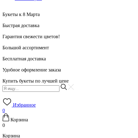
Букеты к 8 Марта
Быстрая доставка
Гарантия свежести цветов!
Большой ассортимент
Бесплатная доставка
Удобное оформление заказа
Купить букеты по лучшей цене
Избранное
0
Корзина
0
Корзина