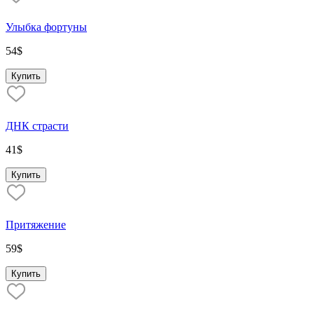
Улыбка фортуны
54
$
Купить
ДНК страсти
41
$
Купить
Притяжение
59
$
Купить