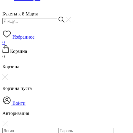
Букеты к 8 Марта
Б
Избранное
0
Корзина
0
Корзина
Корзина пуста
Войти
Авторизация