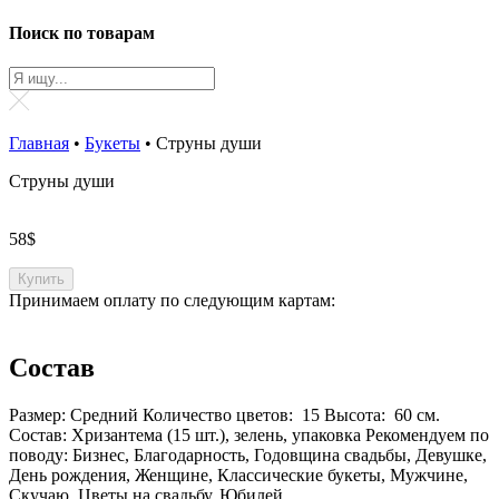
Поиск по товарам
Главная
•
Букеты
•
Струны души
Струны души
58
$
Купить
Принимаем оплату по следующим картам:
Состав
Размер: Средний
Количество цветов: 15
Высота: 60 см.
Состав: Xризантема (15 шт.), зелень, упаковка
Рекомендуем по
поводу: Бизнес, Благодарность, Годовщина свадьбы, Девушке,
День рождения, Женщине, Классические букеты, Мужчине,
Скучаю, Цветы на свадьбу, Юбилей