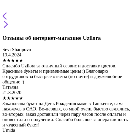
Отзывы об интернет-магазине Uzflora
Sevi Sharipova
19.4.2024
★
★
★
★
★
Спасибо Uzflora за отличный сервис и доставку цветов.
Красивые букеты и приемлимые цены :) Благодарю
сотрудников за быстрые ответы (по почте) и дружелюбное
общение :)
Татьяна
21.8.2020
★
★
★
★
★
Заказывала букет на День Рождения маме в Ташкенте, сама
нахожусь в ОАЭ. Во-первых, со мной очень быстро связались,
во-вторых, заказ доставили через пару часов после оплаты и
оповестили о получении. Спасибо большое за оперативность
и чудесный букет!
Umida