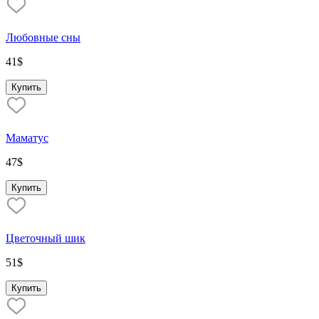
Любовные сны
41
$
Купить
Маматус
47
$
Купить
Цветочный шик
51
$
Купить