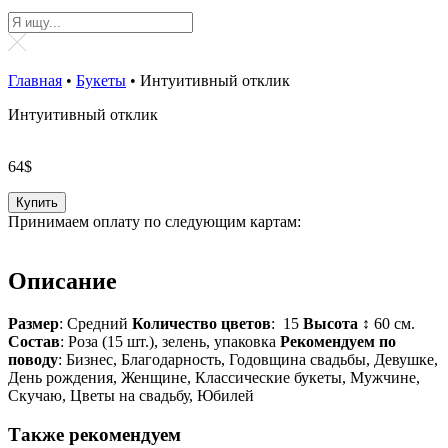
Главная
•
Букеты
•
Интуитивный отклик
Интуитивный отклик
64
$
Купить
Принимаем оплату по следующим картам:
Описание
Размер
: Средний
Количество цветов
: 15
Высота ↕
60 см.
Состав
: Роза (15 шт.), зелень, упаковка
Рекомендуем по
поводу
: Бизнес, Благодарность, Годовщина свадьбы, Девушке,
День рождения, Женщине, Классические букеты, Мужчине,
Скучаю, Цветы на свадьбу, Юбилей
Также рекомендуем