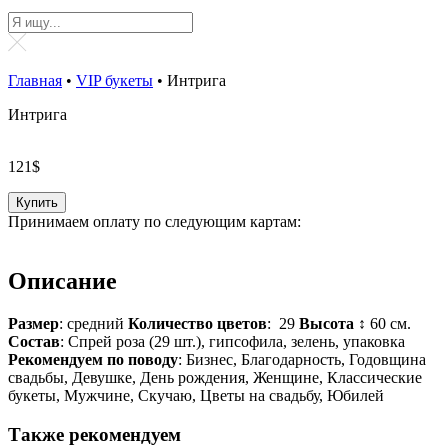
Главная
•
VIP букеты
•
Интрига
Интрига
121
$
Купить
Принимаем оплату по следующим картам:
Описание
Размер
: средний
Количество цветов
: 29
Высота ↕
60 см.
Состав
: Спрей роза (29 шт.), гипсофила, зелень, упаковка
Рекомендуем по поводу
: Бизнес, Благодарность, Годовщина
свадьбы, Девушке, День рождения, Женщине, Классические
букеты, Мужчине, Скучаю, Цветы на свадьбу, Юбилей
Также рекомендуем