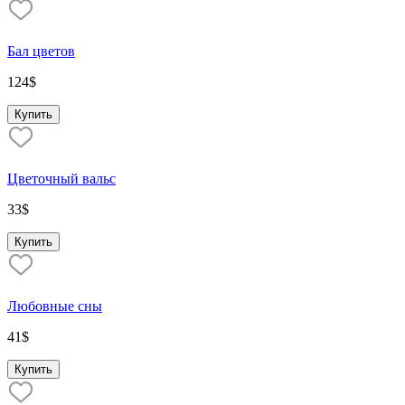
Бал цветов
124
$
Купить
Цветочный вальс
33
$
Купить
Любовные сны
41
$
Купить