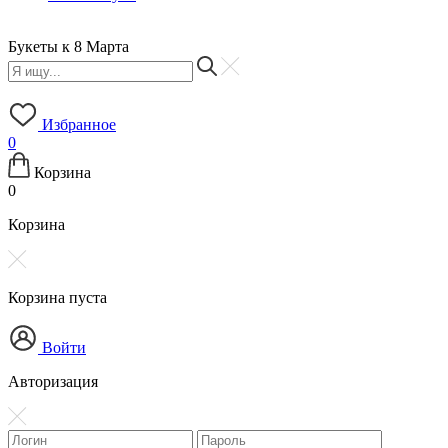
Букеты к 8 Марта
Б
Избранное
0
Корзина
0
Корзина
Корзина пуста
Войти
Авторизация