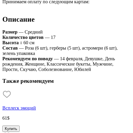
Принимаем оплату по следующим картам:
Описание
Размер
— Средний
Количество цветов
— 17
Высота
↕ 60 см
Состав
— Роза (6 шт), герберы (5 шт), астромери (6 шт),
зелень упаковка
Рекомендуем по поводу
— 14 февраля, Девушке, День
рождения, Женщине, Классические букеты, Мужчине,
Прости, Скучаю, Соболезнование, Юбилей
Также рекомендуем
Всплеск эмоций
61
$
Купить