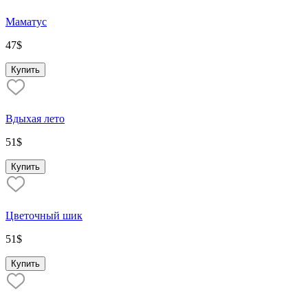
Маматус
47
$
Купить
Вдыхая лето
51
$
Купить
Цветочный шик
51
$
Купить