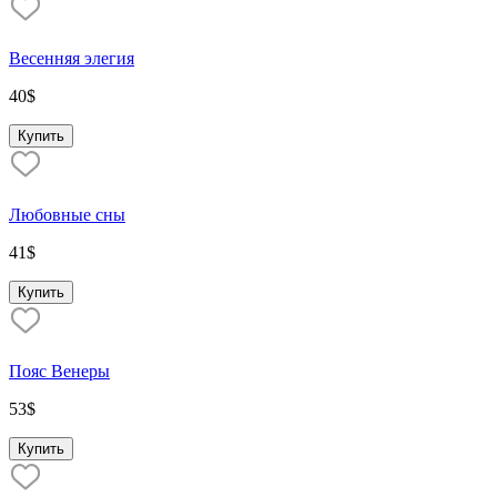
Весенняя элегия
40
$
Купить
Любовные сны
41
$
Купить
Пояс Венеры
53
$
Купить