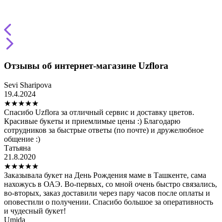
Отзывы об интернет-магазине Uzflora
Sevi Sharipova
19.4.2024
★
★
★
★
★
Спасибо Uzflora за отличный сервис и доставку цветов.
Красивые букеты и приемлимые цены :) Благодарю
сотрудников за быстрые ответы (по почте) и дружелюбное
общение :)
Татьяна
21.8.2020
★
★
★
★
★
Заказывала букет на День Рождения маме в Ташкенте, сама
нахожусь в ОАЭ. Во-первых, со мной очень быстро связались,
во-вторых, заказ доставили через пару часов после оплаты и
оповестили о получении. Спасибо большое за оперативность
и чудесный букет!
Umida