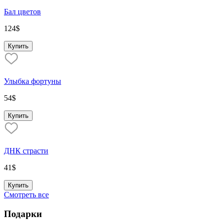
Бал цветов
124
$
Купить
Улыбка фортуны
54
$
Купить
ДНК страсти
41
$
Купить
Смотреть все
Подарки