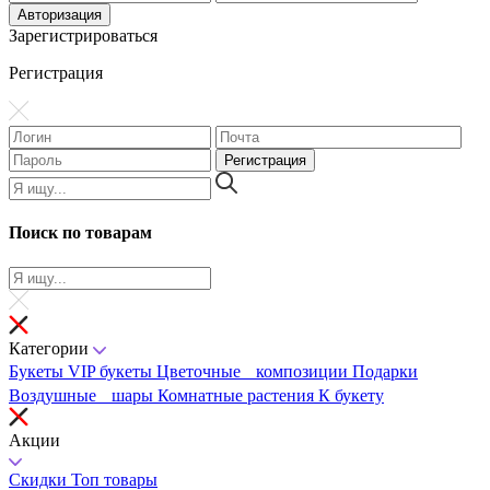
Зарегистрироваться
Регистрация
Поиск по товарам
Категории
Букеты
VIP букеты
Цветочные композиции
Подарки
Воздушные шары
Комнатные растения
К букету
Акции
Скидки
Топ товары