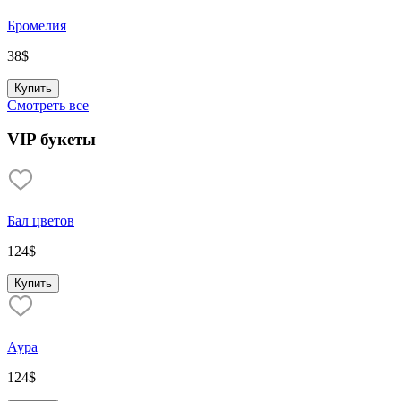
Бромелия
38
$
Купить
Смотреть все
VIP букеты
Бал цветов
124
$
Купить
Аура
124
$