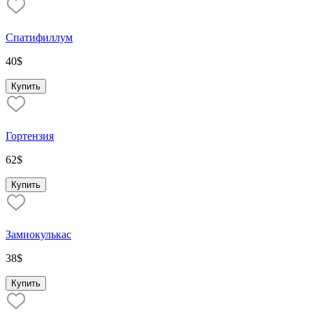
Спатифиллум
40
$
Купить
Гортензия
62
$
Купить
Замиокулькас
38
$
Купить