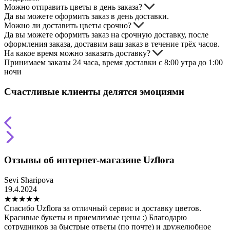
Можно отправить цветы в день заказа?
Да вы можете оформить заказ в день доставки.
Можно ли доставить цветы срочно?
Да вы можете оформить заказ на срочную доставку, после
оформления заказа, доставим ваш заказ в течение трёх часов.
На какое время можно заказать доставку?
Принимаем заказы 24 часа, время доставки с 8:00 утра до 1:00
ночи
Счастливые клиенты делятся эмоциями
Отзывы об интернет-магазине Uzflora
Sevi Sharipova
Т
19.4.2024
2
★
★
★
★
★
Спасибо Uzflora за отличный сервис и доставку цветов.
З
Красивые букеты и приемлимые цены :) Благодарю
н
сотрудников за быстрые ответы (по почте) и дружелюбное
в