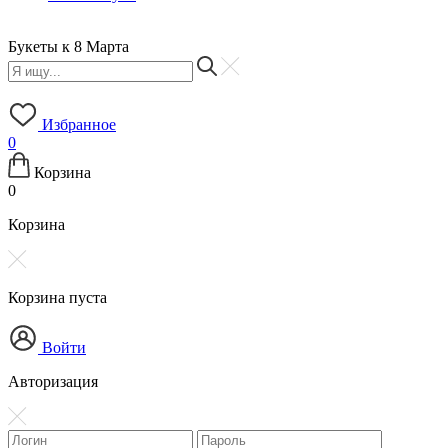
Букеты к 8 Марта
Б
Избранное
0
Корзина
0
Корзина
Корзина пуста
Войти
Авторизация