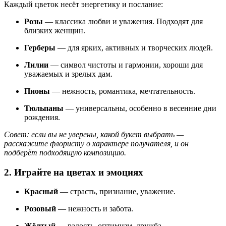
Каждый цветок несёт энергетику и послание:
Розы
— классика любви и уважения. Подходят для
близких женщин.
Герберы
— для ярких, активных и творческих людей.
Лилии
— символ чистоты и гармонии, хороши для
уважаемых и зрелых дам.
Пионы
— нежность, романтика, мечтательность.
Тюльпаны
— универсальны, особенно в весенние дни
рождения.
Совет: если вы не уверены, какой букет выбрать —
расскажите флористу о характере получателя, и он
подберёт подходящую композицию.
2. Играйте на цветах и эмоциях
Красный
— страсть, признание, уважение.
Розовый
— нежность и забота.
Жёлтый
— радость, оптимизм, дружба.