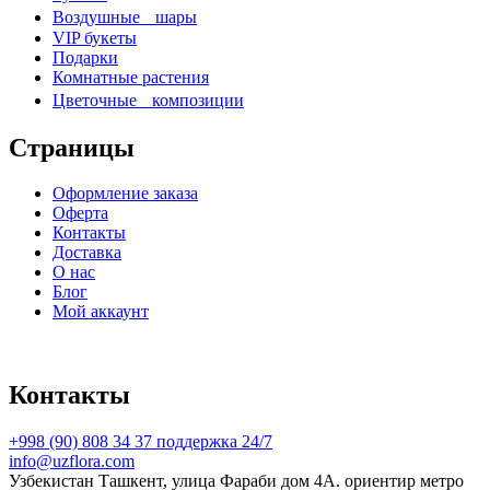
Воздушные шары
VIP букеты
Подарки
Комнатные растения
Цветочные композиции
Страницы
Оформление заказа
Оферта
Контакты
Доставка
О нас
Блог
Мой аккаунт
Контакты
+998 (90) 808 34 37 поддержка 24/7
info@uzflora.com
Узбекистан Ташкент, улица Фараби дом 4A. ориентир метро