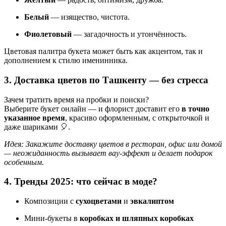
Белый
— изящество, чистота.
Фиолетовый
— загадочность и утончённость.
Цветовая палитра букета может быть как акцентом, так и
дополнением к стилю именинника.
3. Доставка цветов по Ташкенту — без стресса
Зачем тратить время на пробки и поиски?
Выберите букет онлайн — и флорист доставит его
в точно
указанное время
, красиво оформленным, с открыточкой и
даже шариками 🎈.
Идея: Закажите доставку цветов в ресторан, офис или домой
— неожиданность вызывает вау-эффект и делает подарок
особенным.
4. Тренды 2025: что сейчас в моде?
Композиции с
сухоцветами
и
эвкалиптом
Мини-букеты в
коробках и шляпных коробках