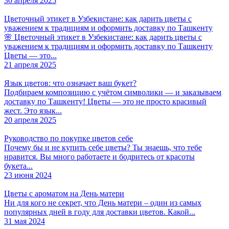
30 апреля 2025
Цветочный этикет в Узбекистане: как дарить цветы с
уважением к традициям и оформить доставку по Ташкенту
🌸 Цветочный этикет в Узбекистане: как дарить цветы с
уважением к традициям и оформить доставку по Ташкенту
Цветы — это...
21 апреля 2025
Язык цветов: что означает ваш букет?
Подбираем композицию с учётом символики — и заказываем
доставку по Ташкенту! Цветы — это не просто красивый
жест. Это язык...
20 апреля 2025
Руководство по покупке цветов себе
Почему бы и не купить себе цветы? Ты знаешь, что тебе
нравится. Вы много работаете и бодритесь от красоты
букета...
23 июня 2024
Цветы с ароматом на День матери
Ни для кого не секрет, что День матери – один из самых
популярных дней в году для доставки цветов. Какой...
31 мая 2024