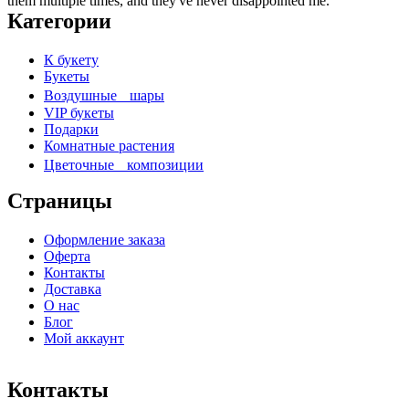
them multiple times, and they've never disappointed me.
Категории
К букету
Букеты
Воздушные шары
VIP букеты
Подарки
Комнатные растения
Цветочные композиции
Страницы
Оформление заказа
Оферта
Контакты
Доставка
О нас
Блог
Мой аккаунт
Контакты