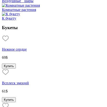
Воздушные шары
Комнатные растения
К букету
Букеты
Нежное сердце
69
$
Купить
Всплеск эмоций
61
$
Купить