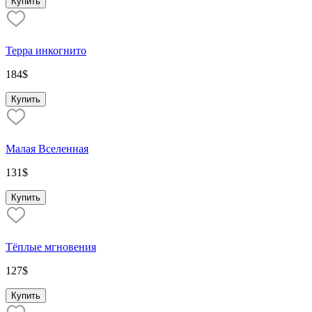
Купить
Терра инкогнито
184
$
Купить
Малая Вселенная
131
$
Купить
Тёплые мгновения
127
$
Купить