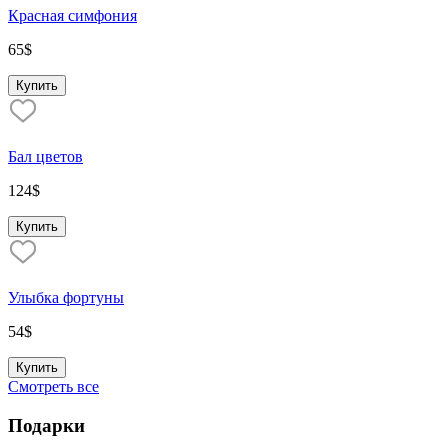
Красная симфония
65
$
Купить
Бал цветов
124
$
Купить
Улыбка фортуны
54
$
Купить
Смотреть все
Подарки