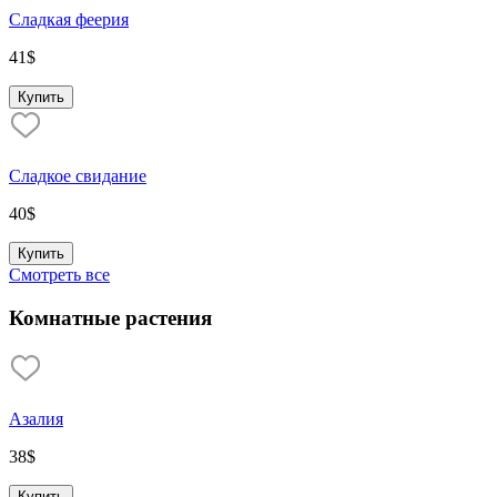
Сладкая феерия
41
$
Купить
Сладкое свидание
40
$
Купить
Смотреть все
Комнатные растения
Азалия
38
$
Купить