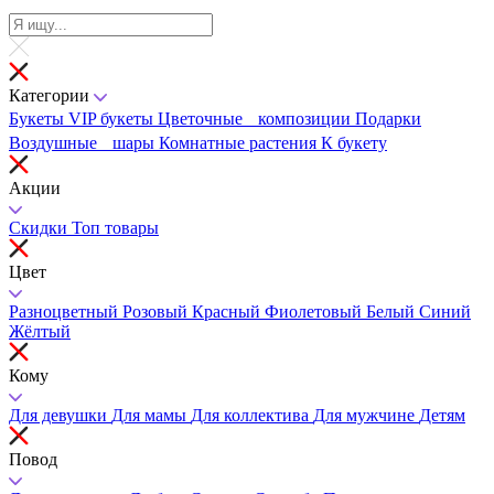
Категории
Букеты
VIP букеты
Цветочные композиции
Подарки
Воздушные шары
Комнатные растения
К букету
Акции
Скидки
Топ товары
Цвет
Разноцветный
Розовый
Красный
Фиолетовый
Белый
Синий
Жёлтый
Кому
Для девушки
Для мамы
Для коллектива
Для мужчине
Детям
Повод