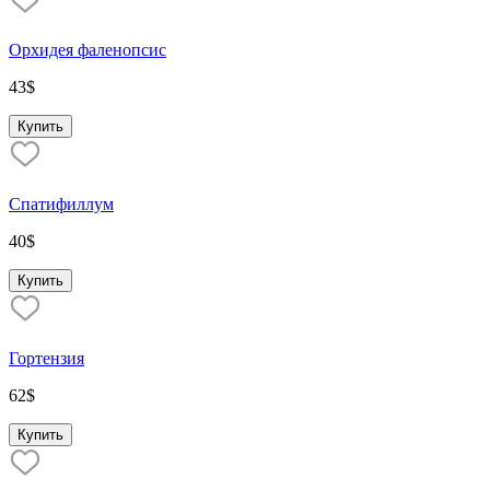
Орхидея фаленопсис
43
$
Купить
Спатифиллум
40
$
Купить
Гортензия
62
$
Купить