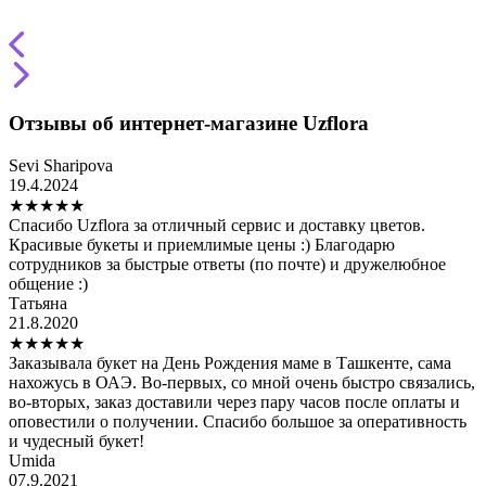
Отзывы об интернет-магазине Uzflora
Sevi Sharipova
19.4.2024
★
★
★
★
★
Спасибо Uzflora за отличный сервис и доставку цветов.
Красивые букеты и приемлимые цены :) Благодарю
сотрудников за быстрые ответы (по почте) и дружелюбное
общение :)
Татьяна
21.8.2020
★
★
★
★
★
Заказывала букет на День Рождения маме в Ташкенте, сама
нахожусь в ОАЭ. Во-первых, со мной очень быстро связались,
во-вторых, заказ доставили через пару часов после оплаты и
оповестили о получении. Спасибо большое за оперативность
и чудесный букет!
Umida
07.9.2021