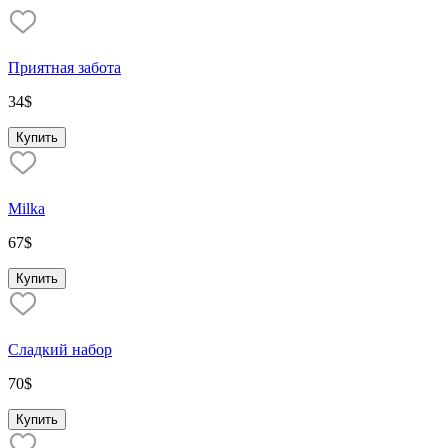
Приятная забота
34
$
Купить
Milka
67
$
Купить
Сладкий набор
70
$
Купить