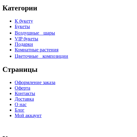
Категории
К букету
Букеты
Воздушные шары
VIP букеты
Подарки
Комнатные растения
Цветочные композиции
Страницы
Оформление заказа
Оферта
Контакты
Доставка
О нас
Блог
Мой аккаунт