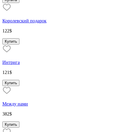
Королевский подарок
122
$
Купить
Интрига
121
$
Купить
Между нами
382
$
Купить