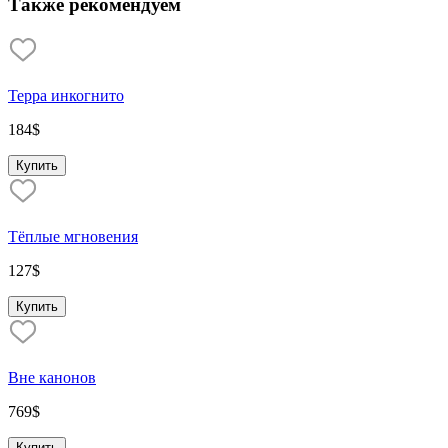
Также рекомендуем
Терра инкогнито
184
$
Купить
Тёплые мгновения
127
$
Купить
Вне канонов
769
$
Купить