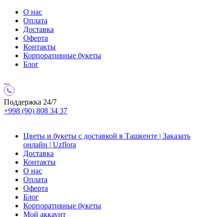
О нас
Оплата
Доставка
Оферта
Контакты
Корпоративные букеты
Блог
Поддержка 24/7
+998 (90) 808 34 37
Цветы и букеты с доставкой в Ташкенте | Заказать
онлайн | Uzflora
Доставка
Контакты
О нас
Оплата
Оферта
Блог
Корпоративные букеты
Мой аккаунт