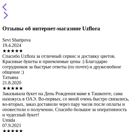
Отзывы об интернет-магазине Uzflora
Sevi Sharipova
19.4.2024
★
★
★
★
★
Спасибо Uzflora за отличный сервис и доставку цветов.
Красивые букеты и приемлимые цены :) Благодарю
сотрудников за быстрые ответы (по почте) и дружелюбное
общение :)
Татьяна
21.8.2020
★
★
★
★
★
Заказывала букет на День Рождения маме в Ташкенте, сама
нахожусь в ОАЭ. Во-первых, со мной очень быстро связались,
во-вторых, заказ доставили через пару часов после оплаты и
оповестили о получении. Спасибо большое за оперативность
и чудесный букет!
Umida
07.9.2021
★
★
★
★
★