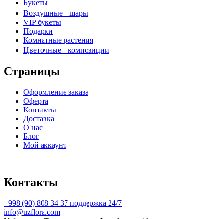
Букеты
Воздушные шары
VIP букеты
Подарки
Комнатные растения
Цветочные композиции
Страницы
Оформление заказа
Оферта
Контакты
Доставка
О нас
Блог
Мой аккаунт
Контакты
+998 (90) 808 34 37 поддержка 24/7
info@uzflora.com