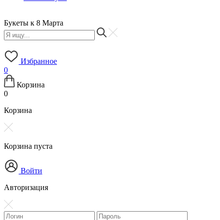
Букеты к 8 Марта
Б
Избранное
0
Корзина
0
Корзина
Корзина пуста
Войти
Авторизация