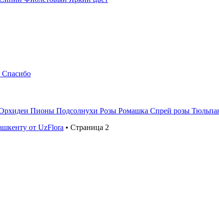
Спасибо
Орхидеи
Пионы
Подсолнухи
Розы
Ромашка
Спрей розы
Тюльпа
Ташкенту от UzFlora
•
Страница 2