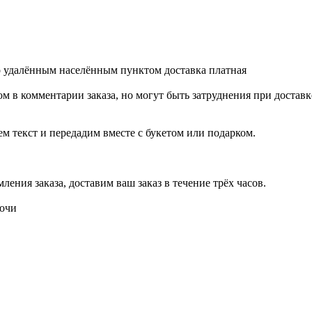
о удалённым населённым пунктом доставка платная
м в комментарии заказа, но могут быть затруднения при доставк
ем текст и передадим вместе с букетом или подарком.
ения заказа, доставим ваш заказ в течение трёх часов.
ночи