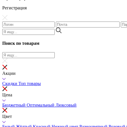
Регистрация
Поиск по товарам
Акции
Скидки
Топ товары
Цена
Бюджетный
Оптимальный
Люксовый
Цвет
Белый
Жёлтый
Красный
Нежный цвет
Разноцветный
Розовый