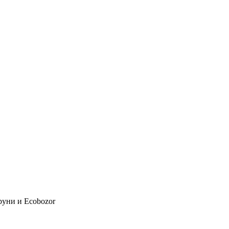
руни и Ecobozor